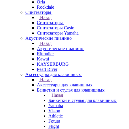
Orla
Rockdale
Синтезаторы
Назад
Синтезаторы
Синтезаторы Casio
Синтезаторы Yamaha
Акустические пианино
Назад
Акустические пианино
Ritmuller
Kawai
KAYSERBURG
Pearl River
Аксессуары для клавишных
Назад
Аксессуары для клавишных
Банкетки и стулья для клавишных
Назад
Банкетки и стулья для клавишных
Yamaha
Vision
Athletic
Fotura
Flight