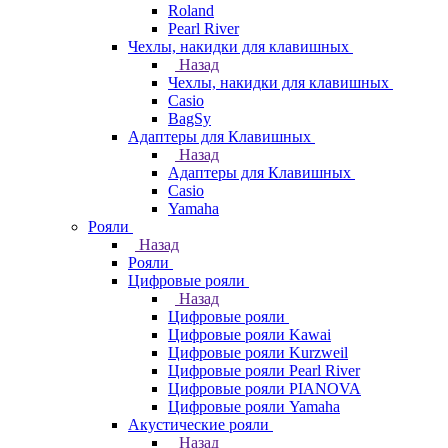
Roland
Pearl River
Чехлы, накидки для клавишных
Назад
Чехлы, накидки для клавишных
Casio
BagSy
Адаптеры для Клавишных
Назад
Адаптеры для Клавишных
Casio
Yamaha
Рояли
Назад
Рояли
Цифровые рояли
Назад
Цифровые рояли
Цифровые рояли Kawai
Цифровые рояли Kurzweil
Цифровые рояли Pearl River
Цифровые рояли PIANOVA
Цифровые рояли Yamaha
Акустические рояли
Назад