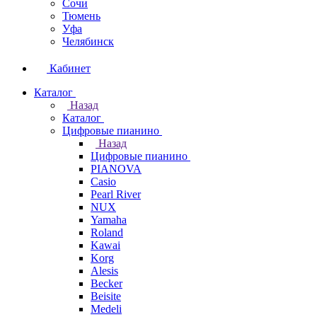
Сочи
Тюмень
Уфа
Челябинск
Кабинет
Каталог
Назад
Каталог
Цифровые пианино
Назад
Цифровые пианино
PIANOVA
Casio
Pearl River
NUX
Yamaha
Roland
Kawai
Korg
Alesis
Becker
Beisite
Medeli