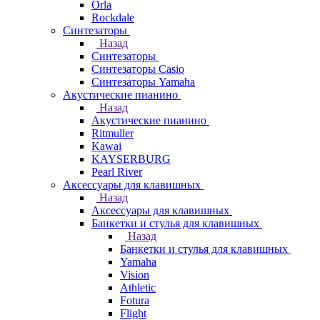
Orla
Rockdale
Синтезаторы
Назад
Синтезаторы
Синтезаторы Casio
Синтезаторы Yamaha
Акустические пианино
Назад
Акустические пианино
Ritmuller
Kawai
KAYSERBURG
Pearl River
Аксессуары для клавишных
Назад
Аксессуары для клавишных
Банкетки и стулья для клавишных
Назад
Банкетки и стулья для клавишных
Yamaha
Vision
Athletic
Fotura
Flight