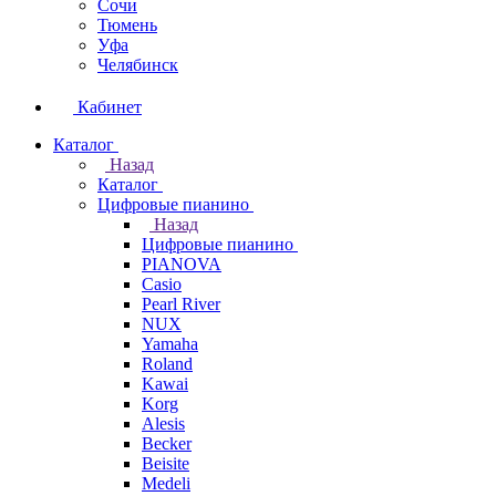
Сочи
Тюмень
Уфа
Челябинск
Кабинет
Каталог
Назад
Каталог
Цифровые пианино
Назад
Цифровые пианино
PIANOVA
Casio
Pearl River
NUX
Yamaha
Roland
Kawai
Korg
Alesis
Becker
Beisite
Medeli