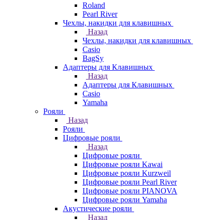
Roland
Pearl River
Чехлы, накидки для клавишных
Назад
Чехлы, накидки для клавишных
Casio
BagSy
Адаптеры для Клавишных
Назад
Адаптеры для Клавишных
Casio
Yamaha
Рояли
Назад
Рояли
Цифровые рояли
Назад
Цифровые рояли
Цифровые рояли Kawai
Цифровые рояли Kurzweil
Цифровые рояли Pearl River
Цифровые рояли PIANOVA
Цифровые рояли Yamaha
Акустические рояли
Назад