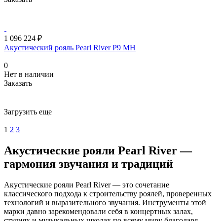
1 096 224 ₽
Акустический рояль Pearl River P9 MH
0
Нет в наличии
Заказать
Загрузить еще
1
2
3
Акустические рояли Pearl River —
гармония звучания и традиций
Акустические рояли Pearl River — это сочетание
классического подхода к строительству роялей, проверенных
технологий и выразительного звучания. Инструменты этой
марки давно зарекомендовали себя в концертных залах,
студиях и музыкальных школах по всему миру благодаря