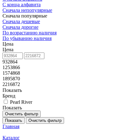
С конца алфавита
Сначала непопулярные
Сначала популярные
Сначала дешевые
Сначала дорогие
По возрастанию наличия
По убыванию наличия
Цена
Цена
932864
1253866
1574868
1895870
2216872
Показать
Бренд
Pearl River
Показать
Очистить фильтр
Показать
Очистить фильтр
Главная
Каталог