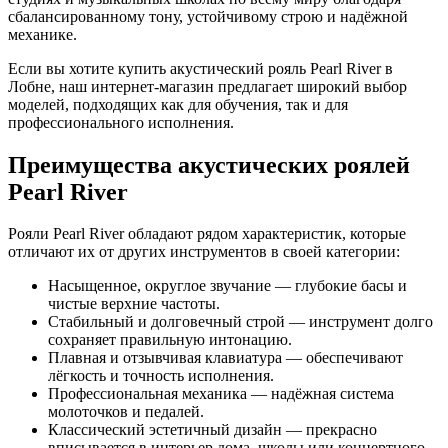
сбалансированному тону, устойчивому строю и надёжной
механике.
Если вы хотите купить акустический рояль Pearl River в
Лобне, наш интернет-магазин предлагает широкий выбор
моделей, подходящих как для обучения, так и для
профессионального исполнения.
Преимущества акустических роялей
Pearl River
Рояли Pearl River обладают рядом характеристик, которые
отличают их от других инструментов в своей категории:
Насыщенное, округлое звучание — глубокие басы и
чистые верхние частоты.
Стабильный и долговечный строй — инструмент долго
сохраняет правильную интонацию.
Плавная и отзывчивая клавиатура — обеспечивают
лёгкость и точность исполнения.
Профессиональная механика — надёжная система
молоточков и педалей.
Классический эстетичный дизайн — прекрасно
вписывается в интерьер дома, школы или концертного