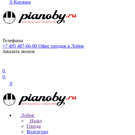
0
Корзина
Телефоны
+7 495 487-66-00
Офис продаж в Лобне
Заказать звонок
0
0
0
Лобня
Назад
Города
Волгоград