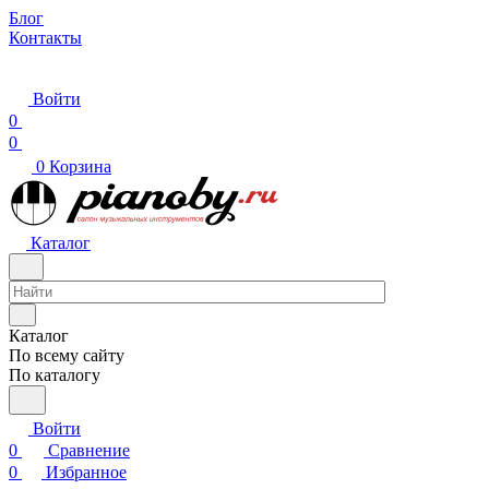
Блог
Контакты
Войти
0
0
0
Корзина
Каталог
Каталог
По всему сайту
По каталогу
Войти
0
Сравнение
0
Избранное