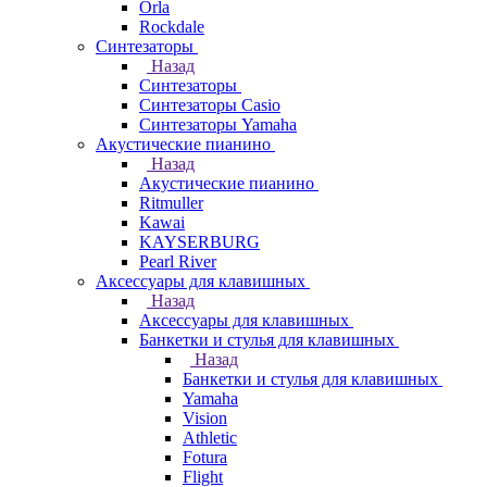
Orla
Rockdale
Синтезаторы
Назад
Синтезаторы
Синтезаторы Casio
Синтезаторы Yamaha
Акустические пианино
Назад
Акустические пианино
Ritmuller
Kawai
KAYSERBURG
Pearl River
Аксессуары для клавишных
Назад
Аксессуары для клавишных
Банкетки и стулья для клавишных
Назад
Банкетки и стулья для клавишных
Yamaha
Vision
Athletic
Fotura
Flight