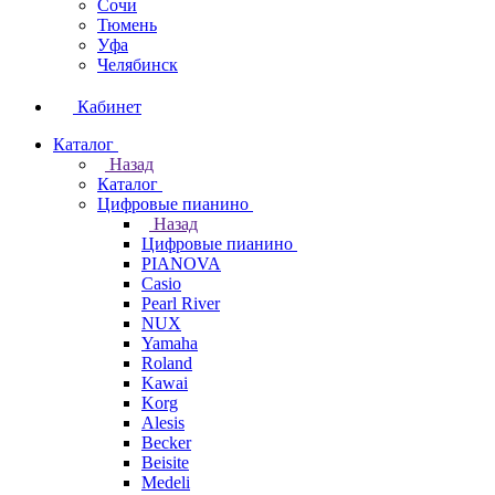
Сочи
Тюмень
Уфа
Челябинск
Кабинет
Каталог
Назад
Каталог
Цифровые пианино
Назад
Цифровые пианино
PIANOVA
Casio
Pearl River
NUX
Yamaha
Roland
Kawai
Korg
Alesis
Becker
Beisite
Medeli