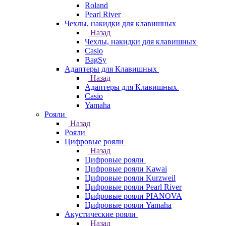
Roland
Pearl River
Чехлы, накидки для клавишных
Назад
Чехлы, накидки для клавишных
Casio
BagSy
Адаптеры для Клавишных
Назад
Адаптеры для Клавишных
Casio
Yamaha
Рояли
Назад
Рояли
Цифровые рояли
Назад
Цифровые рояли
Цифровые рояли Kawai
Цифровые рояли Kurzweil
Цифровые рояли Pearl River
Цифровые рояли PIANOVA
Цифровые рояли Yamaha
Акустические рояли
Назад