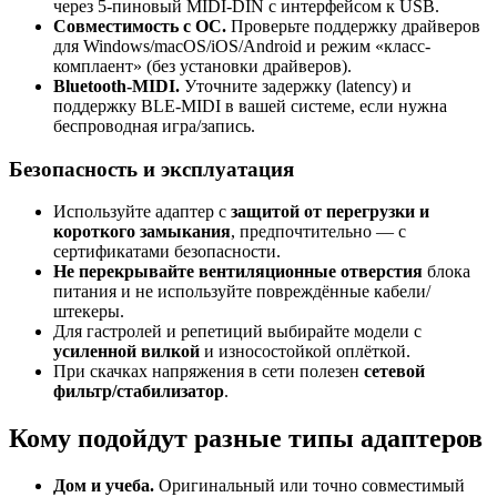
через 5-пиновый MIDI-DIN с интерфейсом к USB.
Совместимость с ОС.
Проверьте поддержку драйверов
для Windows/macOS/iOS/Android и режим «класс-
комплаент» (без установки драйверов).
Bluetooth-MIDI.
Уточните задержку (latency) и
поддержку BLE-MIDI в вашей системе, если нужна
беспроводная игра/запись.
Безопасность и эксплуатация
Используйте адаптер с
защитой от перегрузки и
короткого замыкания
, предпочтительно — с
сертификатами безопасности.
Не перекрывайте вентиляционные отверстия
блока
питания и не используйте повреждённые кабели/
штекеры.
Для гастролей и репетиций выбирайте модели с
усиленной вилкой
и износостойкой оплёткой.
При скачках напряжения в сети полезен
сетевой
фильтр/стабилизатор
.
Кому подойдут разные типы адаптеров
Дом и учеба.
Оригинальный или точно совместимый