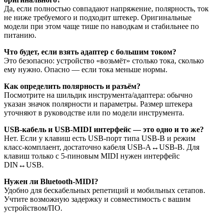
Да, если полностью совпадают напряжение, полярность, ток
не ниже требуемого и подходит штекер. Оригинальные
модели при этом чаще тише по наводкам и стабильнее по
питанию.
Что будет, если взять адаптер с большим током?
Это безопасно: устройство «возьмёт» столько тока, сколько
ему нужно. Опасно — если тока меньше нормы.
Как определить полярность и разъём?
Посмотрите на шильдик инструмента/адаптера: обычно
указан значок полярности и параметры. Размер штекера
уточняют в руководстве или по модели инструмента.
USB-кабель и USB-MIDI интерфейс — это одно и то же?
Нет. Если у клавиш есть USB-порт типа USB-B и режим
класс-комплаент, достаточно кабеля USB-A↔USB-B. Для
клавиш только с 5-пиновым MIDI нужен интерфейс
DIN↔USB.
Нужен ли Bluetooth-MIDI?
Удобно для бескабельных репетиций и мобильных сетапов.
Учтите возможную задержку и совместимость с вашим
устройством/ПО.