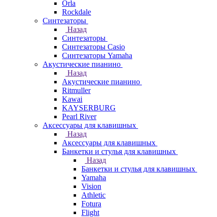
Orla
Rockdale
Синтезаторы
Назад
Синтезаторы
Синтезаторы Casio
Синтезаторы Yamaha
Акустические пианино
Назад
Акустические пианино
Ritmuller
Kawai
KAYSERBURG
Pearl River
Аксессуары для клавишных
Назад
Аксессуары для клавишных
Банкетки и стулья для клавишных
Назад
Банкетки и стулья для клавишных
Yamaha
Vision
Athletic
Fotura
Flight