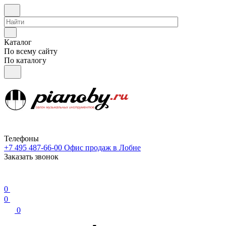
Каталог
По всему сайту
По каталогу
Телефоны
+7 495 487-66-00
Офис продаж в Лобне
Заказать звонок
0
0
0