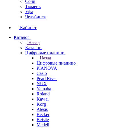
Сочи
Тюмень
Уфа
Челябинск
Кабинет
Каталог
Назад
Каталог
Цифровые пианино
Назад
Цифровые пианино
PIANOVA
Casio
Pearl River
NUX
Yamaha
Roland
Kawai
Korg
Alesis
Becker
Beisite
Medeli