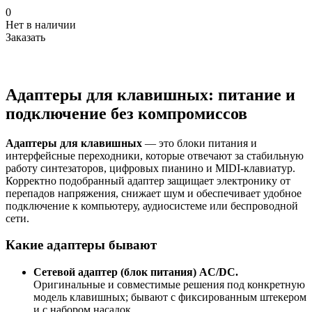
0
Нет в наличии
Заказать
Адаптеры для клавишных: питание и
подключение без компромиссов
Адаптеры для клавишных
— это блоки питания и
интерфейсные переходники, которые отвечают за стабильную
работу синтезаторов, цифровых пианино и MIDI-клавиатур.
Корректно подобранный адаптер защищает электронику от
перепадов напряжения, снижает шум и обеспечивает удобное
подключение к компьютеру, аудиосистеме или беспроводной
сети.
Какие адаптеры бывают
Сетевой адаптер (блок питания) AC/DC.
Оригинальные и совместимые решения под конкретную
модель клавишных; бывают с фиксированным штекером
и с набором насадок.