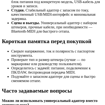
блок питания под конкретную модель, USB-кабель для
уроков и записи.
Студия.
Стабильный адаптер с запасом по току,
качественный USB/MIDI-интерфейс и минимальная
задержка.
Сцена и выезды.
Универсальный адаптер с набором
штекеров, прочные кабели, при необходимости —
Bluetooth-MIDI для быстрого сетапа.
Короткая памятка перед покупкой
Сверьте напряжение, ток и полярность с паспортом
инструмента.
Проверьте тип и размер штекера (лучше — по
маркировке или руководству пользователя).
Определитесь с задачей: питание, подключение к
ПК/DAW, беспроводная передача MIDI.
Подумайте о запасном адаптере для сцены и быстро
сменяемом сетапе.
Часто задаваемые вопросы
Можно ли использовать универсальный адаптер вместо
оригинального?