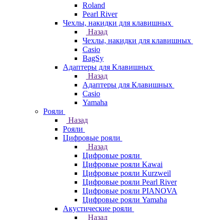
Roland
Pearl River
Чехлы, накидки для клавишных
Назад
Чехлы, накидки для клавишных
Casio
BagSy
Адаптеры для Клавишных
Назад
Адаптеры для Клавишных
Casio
Yamaha
Рояли
Назад
Рояли
Цифровые рояли
Назад
Цифровые рояли
Цифровые рояли Kawai
Цифровые рояли Kurzweil
Цифровые рояли Pearl River
Цифровые рояли PIANOVA
Цифровые рояли Yamaha
Акустические рояли
Назад