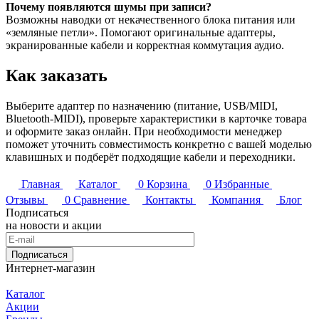
Почему появляются шумы при записи?
Возможны наводки от некачественного блока питания или
«земляные петли». Помогают оригинальные адаптеры,
экранированные кабели и корректная коммутация аудио.
Как заказать
Выберите адаптер по назначению (питание, USB/MIDI,
Bluetooth-MIDI), проверьте характеристики в карточке товара
и оформите заказ онлайн. При необходимости менеджер
поможет уточнить совместимость конкретно с вашей моделью
клавишных и подберёт подходящие кабели и переходники.
Главная
Каталог
0
Корзина
0
Избранные
Отзывы
0
Сравнение
Контакты
Компания
Блог
Подписаться
на новости и акции
Подписаться
Интернет-магазин
Каталог
Акции