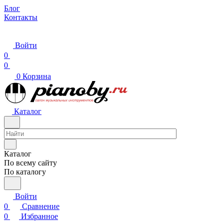
Блог
Контакты
Войти
0
0
0
Корзина
Каталог
Каталог
По всему сайту
По каталогу
Войти
0
Сравнение
0
Избранное