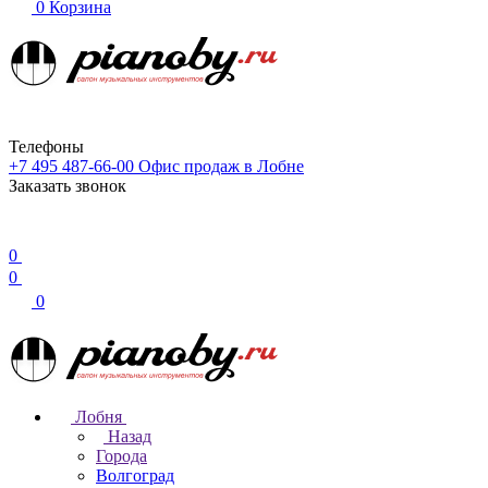
0
Корзина
Телефоны
+7 495 487-66-00
Офис продаж в Лобне
Заказать звонок
0
0
0
Лобня
Назад
Города
Волгоград