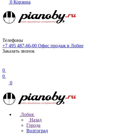
0
Корзина
Телефоны
+7 495 487-66-00
Офис продаж в Лобне
Заказать звонок
0
0
0
Лобня
Назад
Города
Волгоград