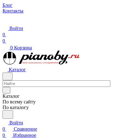
Блог
Контакты
Войти
0
0
0
Корзина
Каталог
Каталог
По всему сайту
По каталогу
Войти
0
Сравнение
0
Избранное