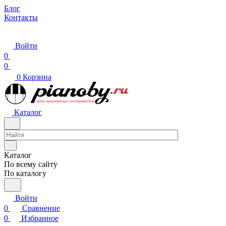
Блог
Контакты
Войти
0
0
0
Корзина
Каталог
Каталог
По всему сайту
По каталогу
Войти
0
Сравнение
0
Избранное