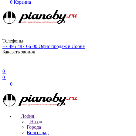
0
Корзина
Телефоны
+7 495 487-66-00
Офис продаж в Лобне
Заказать звонок
0
0
0
Лобня
Назад
Города
Волгоград