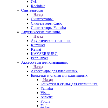
Orla
Rockdale
Синтезаторы
Назад
Синтезаторы
Синтезаторы Casio
Синтезаторы Yamaha
Акустические пианино
Назад
Акустические пианино
Ritmuller
Kawai
KAYSERBURG
Pearl River
Аксессуары для клавишных
Назад
Аксессуары для клавишных
Банкетки и стулья для клавишных
Назад
Банкетки и стулья для клавишных
Yamaha
Vision
Athletic
Fotura
Flight