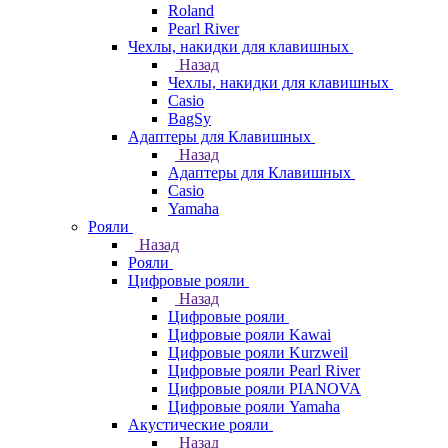
Roland
Pearl River
Чехлы, накидки для клавишных
Назад
Чехлы, накидки для клавишных
Casio
BagSy
Адаптеры для Клавишных
Назад
Адаптеры для Клавишных
Casio
Yamaha
Рояли
Назад
Рояли
Цифровые рояли
Назад
Цифровые рояли
Цифровые рояли Kawai
Цифровые рояли Kurzweil
Цифровые рояли Pearl River
Цифровые рояли PIANOVA
Цифровые рояли Yamaha
Акустические рояли
Назад