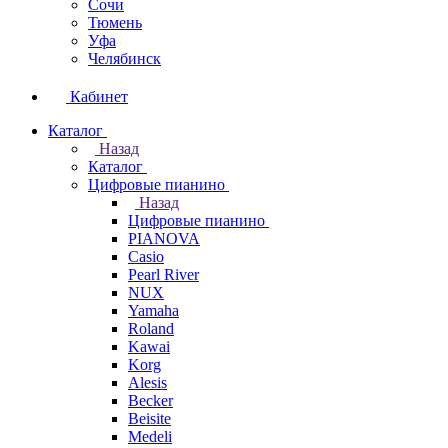
Сочи
Тюмень
Уфа
Челябинск
Кабинет
Каталог
Назад
Каталог
Цифровые пианино
Назад
Цифровые пианино
PIANOVA
Casio
Pearl River
NUX
Yamaha
Roland
Kawai
Korg
Alesis
Becker
Beisite
Medeli