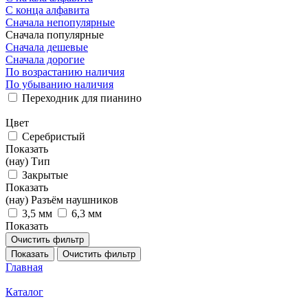
С конца алфавита
Сначала непопулярные
Сначала популярные
Сначала дешевые
Сначала дорогие
По возрастанию наличия
По убыванию наличия
Переходник для пианино
Цвет
Серебристый
Показать
(нау) Тип
Закрытые
Показать
(нау) Разъём наушников
3,5 мм
6,3 мм
Показать
Очистить фильтр
Показать
Очистить фильтр
Главная
Каталог