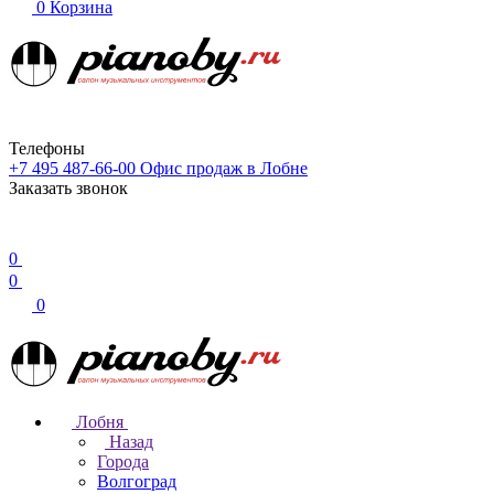
0
Корзина
Телефоны
+7 495 487-66-00
Офис продаж в Лобне
Заказать звонок
0
0
0
Лобня
Назад
Города
Волгоград