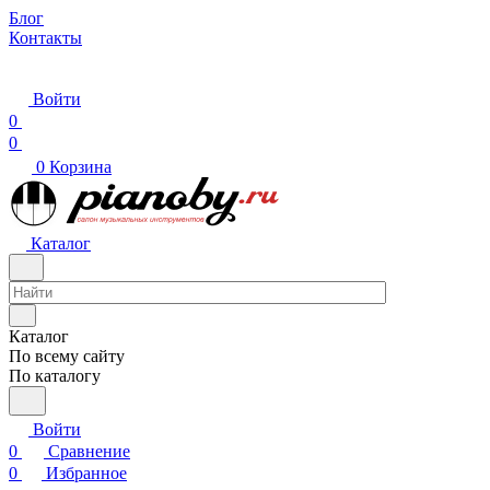
Блог
Контакты
Войти
0
0
0
Корзина
Каталог
Каталог
По всему сайту
По каталогу
Войти
0
Сравнение
0
Избранное