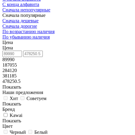
С конца алфавита
Сначала непопулярные
Сначала популярные
Сначала дешевые
Сначала дорогие
По возрастанию наличия
По убыванию наличия
Цена
Цена
89990
187055
284120
381185
478250.5
Показать
Наши предложения
Хит
Советуем
Показать
Бренд
Kawai
Показать
Цвет
Черный
Белый