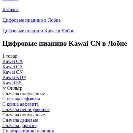
Каталог
Цифровые пианино в Лобне
Цифровые пианино Kawai в Лобне
Цифровые пианино Kawai CN в Лобне
1 товар
Kawai CX
Kawai CA
Kawai CN
Kawai KDP
Kawai ES
Фильтр
Сначала популярные
С начала алфавита
С конца алфавита
Сначала непопулярные
Сначала популярные
Сначала дешевые
Сначала дорогие
По возрастанию наличия