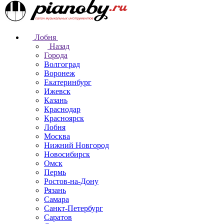
Лобня
Назад
Города
Волгоград
Воронеж
Екатеринбург
Ижевск
Казань
Краснодар
Красноярск
Лобня
Москва
Нижний Новгород
Новосибирск
Омск
Пермь
Ростов-на-Дону
Рязань
Самара
Санкт-Петербург
Саратов