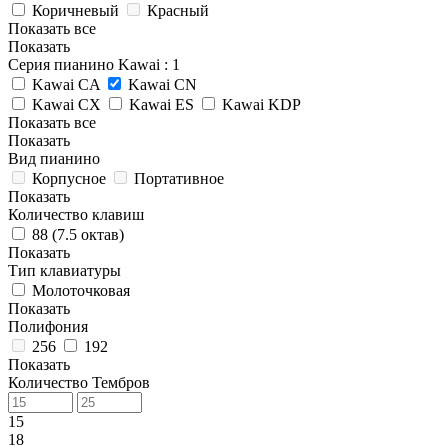
Коричневый
Красный
Показать все
Показать
Серия пианино Kawai
: 1
Kawai CA
Kawai CN
Kawai CX
Kawai ES
Kawai KDP
Показать все
Показать
Вид пианино
Корпусное
Портативное
Показать
Количество клавиш
88 (7.5 октав)
Показать
Тип клавиатуры
Молоточковая
Показать
Полифония
256
192
Показать
Количество Тембров
15
18