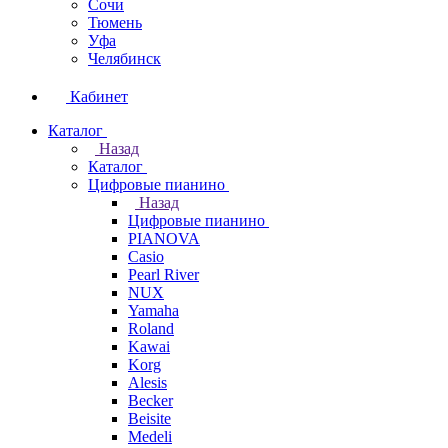
Сочи
Тюмень
Уфа
Челябинск
Кабинет
Каталог
Назад
Каталог
Цифровые пианино
Назад
Цифровые пианино
PIANOVA
Casio
Pearl River
NUX
Yamaha
Roland
Kawai
Korg
Alesis
Becker
Beisite
Medeli