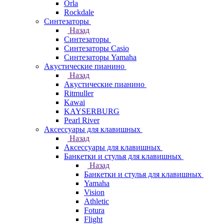
Orla
Rockdale
Синтезаторы
Назад
Синтезаторы
Синтезаторы Casio
Синтезаторы Yamaha
Акустические пианино
Назад
Акустические пианино
Ritmuller
Kawai
KAYSERBURG
Pearl River
Аксессуары для клавишных
Назад
Аксессуары для клавишных
Банкетки и стулья для клавишных
Назад
Банкетки и стулья для клавишных
Yamaha
Vision
Athletic
Fotura
Flight