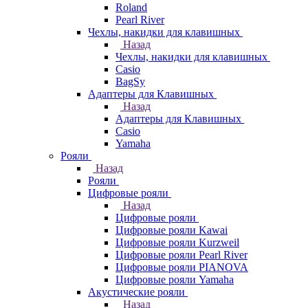
Roland
Pearl River
Чехлы, накидки для клавишных
Назад
Чехлы, накидки для клавишных
Casio
BagSy
Адаптеры для Клавишных
Назад
Адаптеры для Клавишных
Casio
Yamaha
Рояли
Назад
Рояли
Цифровые рояли
Назад
Цифровые рояли
Цифровые рояли Kawai
Цифровые рояли Kurzweil
Цифровые рояли Pearl River
Цифровые рояли PIANOVA
Цифровые рояли Yamaha
Акустические рояли
Назад