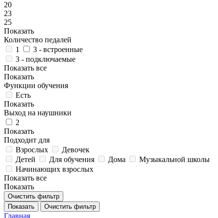
20
23
25
Показать
Количество педалей
1
3 - встроенные
3 - подключаемые
Показать все
Показать
Функции обучения
Есть
Показать
Выход на наушники
2
Показать
Подходит для
Взрослых
Девочек
Детей
Для обучения
Дома
Музыкальной школы
Начинающих взрослых
Показать все
Показать
Очистить фильтр
Показать
Очистить фильтр
Главная