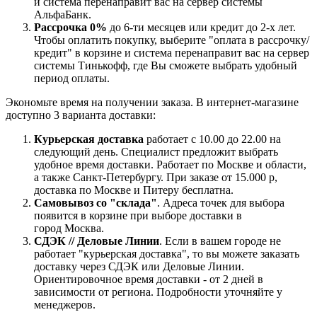
и система перенаправит вас на сервер системы
АльфаБанк.
Рассрочка 0%
до 6-ти месяцев или кредит до 2-х лет.
Чтобы оплатить покупку, выберите "оплата в рассрочку/
кредит" в корзине и система перенаправит вас на сервер
системы Тинькофф, где Вы сможете выбрать удобный
период оплаты.
Экономьте время на получении заказа. В интернет-магазине
доступно 3 варианта доставки:
Курьерская доставка
работает с 10.00 до 22.00 на
следующий день. Специалист предложит выбрать
удобное время доставки. Работает по Москве и области,
а также Санкт-Петербургу. При заказе от 15.000 р,
доставка по Москве и Питеру бесплатна.
Самовывоз со "склада"
. Адреса точек для выбора
появится в корзине при выборе доставки в
город Москва.
СДЭК // Деловые Линии
. Если в вашем городе не
работает "курьерская доставка", то вы можете заказать
доставку через СДЭК или Деловые Линии.
Ориентировочное время доставки - от 2 дней в
зависимости от региона. Подробности уточняйте у
менеджеров.