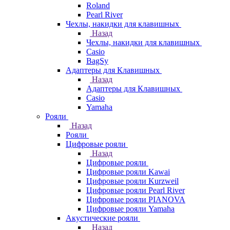
Roland
Pearl River
Чехлы, накидки для клавишных
Назад
Чехлы, накидки для клавишных
Casio
BagSy
Адаптеры для Клавишных
Назад
Адаптеры для Клавишных
Casio
Yamaha
Рояли
Назад
Рояли
Цифровые рояли
Назад
Цифровые рояли
Цифровые рояли Kawai
Цифровые рояли Kurzweil
Цифровые рояли Pearl River
Цифровые рояли PIANOVA
Цифровые рояли Yamaha
Акустические рояли
Назад