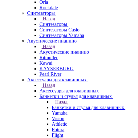
Orla
Rockdale
Синтезаторы
Назад
Синтезаторы
Синтезаторы Casio
Синтезаторы Yamaha
Акустические пианино
Назад
Акустические пианино
Ritmuller
Kawai
KAYSERBURG
Pearl River
Аксессуары для клавишных
Назад
Аксессуары для клавишных
Банкетки и стулья для клавишных
Назад
Банкетки и стулья для клавишных
Yamaha
Vision
Athletic
Fotura
Flight