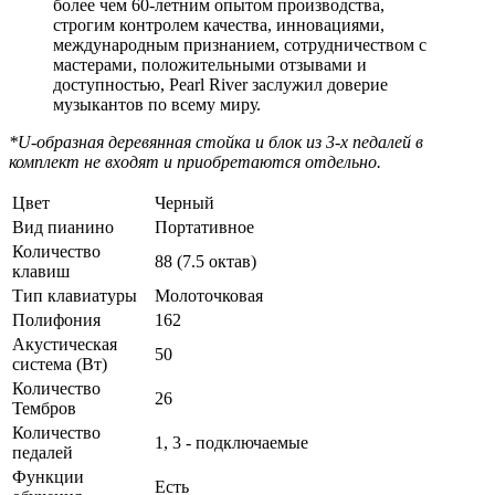
более чем 60-летним опытом производства,
строгим контролем качества, инновациями,
международным признанием, сотрудничеством с
мастерами, положительными отзывами и
доступностью, Pearl River заслужил доверие
музыкантов по всему миру.
*U-образная деревянная стойка и блок из 3-х педалей в
комплект не входят и приобретаются отдельно.
Цвет
Черный
Вид пианино
Портативное
Количество
88 (7.5 октав)
клавиш
Тип клавиатуры
Молоточковая
Полифония
162
Акустическая
50
система (Вт)
Количество
26
Тембров
Количество
1, 3 - подключаемые
педалей
Функции
Есть