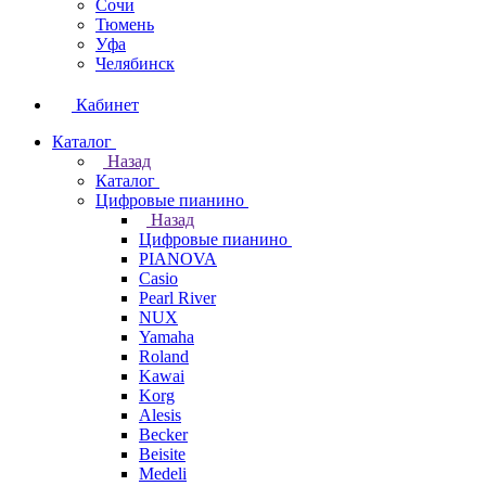
Сочи
Тюмень
Уфа
Челябинск
Кабинет
Каталог
Назад
Каталог
Цифровые пианино
Назад
Цифровые пианино
PIANOVA
Casio
Pearl River
NUX
Yamaha
Roland
Kawai
Korg
Alesis
Becker
Beisite
Medeli