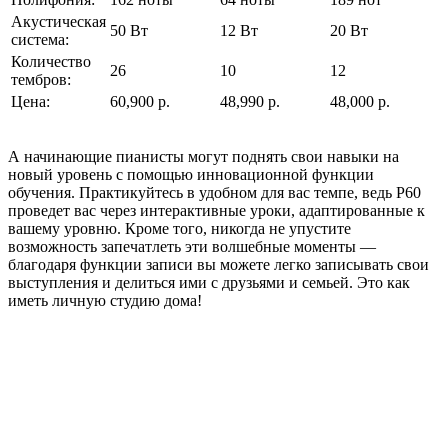
Акустическая
50 Вт
12 Вт
20 Вт
система:
Количество
26
10
12
тембров:
Цена:
60,900 р.
48,990 р.
48,000 р.
А начинающие пианисты могут поднять свои навыки на
новый уровень с помощью инновационной функции
обучения. Практикуйтесь в удобном для вас темпе, ведь P60
проведет вас через интерактивные уроки, адаптированные к
вашему уровню. Кроме того, никогда не упустите
возможность запечатлеть эти волшебные моменты —
благодаря функции записи вы можете легко записывать свои
выступления и делиться ими с друзьями и семьей. Это как
иметь личную студию дома!