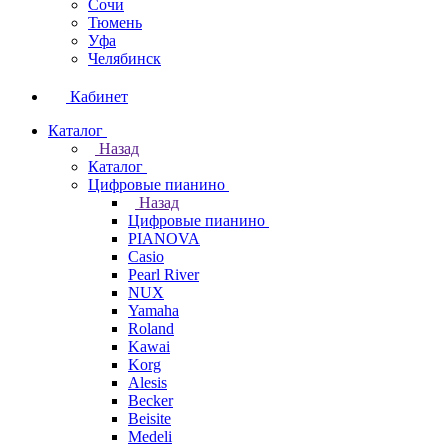
Сочи
Тюмень
Уфа
Челябинск
Кабинет
Каталог
Назад
Каталог
Цифровые пианино
Назад
Цифровые пианино
PIANOVA
Casio
Pearl River
NUX
Yamaha
Roland
Kawai
Korg
Alesis
Becker
Beisite
Medeli