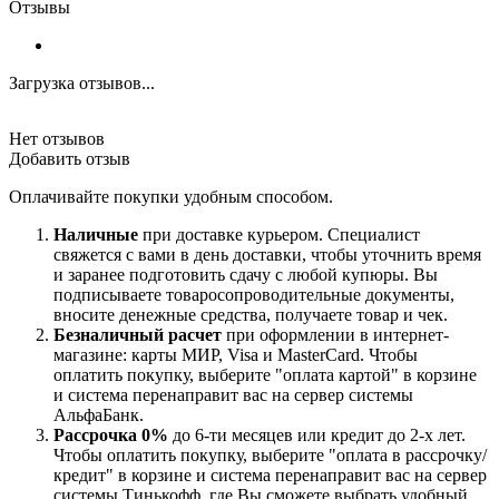
Отзывы
Загрузка отзывов...
Нет отзывов
Добавить отзыв
Оплачивайте покупки удобным способом.
Наличные
при доставке курьером. Специалист
свяжется с вами в день доставки, чтобы уточнить время
и заранее подготовить сдачу с любой купюры. Вы
подписываете товаросопроводительные документы,
вносите денежные средства, получаете товар и чек.
Безналичный расчет
при оформлении в интернет-
магазине: карты МИР, Visa и MasterCard. Чтобы
оплатить покупку, выберите "оплата картой" в корзине
и система перенаправит вас на сервер системы
АльфаБанк.
Рассрочка 0%
до 6-ти месяцев или кредит до 2-х лет.
Чтобы оплатить покупку, выберите "оплата в рассрочку/
кредит" в корзине и система перенаправит вас на сервер
системы Тинькофф, где Вы сможете выбрать удобный