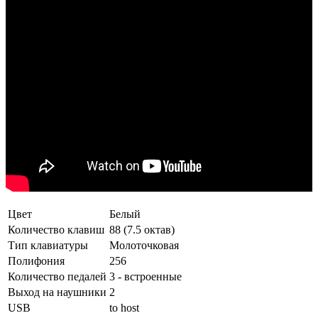
Цвет
Белый
Количество клавиш
88 (7.5 октав)
Тип клавиатуры
Молоточковая
Полифония
256
Количество педалей
3 - встроенные
Выход на наушники
2
USB
to host