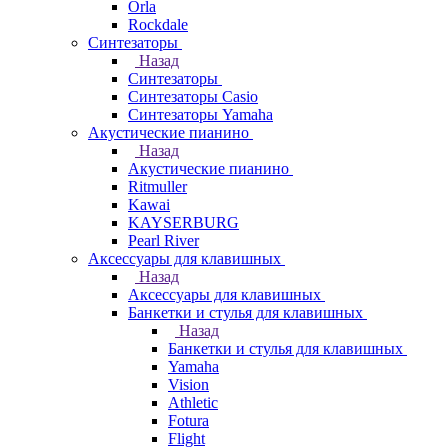
Orla
Rockdale
Синтезаторы
Назад
Синтезаторы
Синтезаторы Casio
Синтезаторы Yamaha
Акустические пианино
Назад
Акустические пианино
Ritmuller
Kawai
KAYSERBURG
Pearl River
Аксессуары для клавишных
Назад
Аксессуары для клавишных
Банкетки и стулья для клавишных
Назад
Банкетки и стулья для клавишных
Yamaha
Vision
Athletic
Fotura
Flight