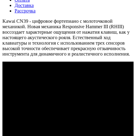
Доставка
Рассрочка
Kawai CN39 - цифровое фортепиано с молоточковой
механикой. Новая механика Responsive Hammer III (RHIII)
воссоздает характерные ощущения от нажатия клавиш, как у
настоящего акустического рояля. Естественный ход
клавиатуры и технология с использованием трех сенсоров
высокой точности обеспечивает прекрасную отзывчивость
инструмента для динамичного и реалистичного исполнения.