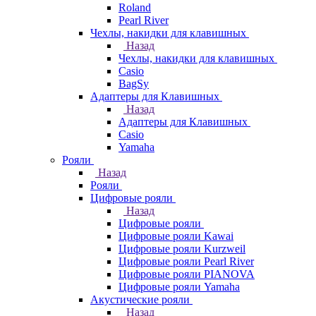
Roland
Pearl River
Чехлы, накидки для клавишных
Назад
Чехлы, накидки для клавишных
Casio
BagSy
Адаптеры для Клавишных
Назад
Адаптеры для Клавишных
Casio
Yamaha
Рояли
Назад
Рояли
Цифровые рояли
Назад
Цифровые рояли
Цифровые рояли Kawai
Цифровые рояли Kurzweil
Цифровые рояли Pearl River
Цифровые рояли PIANOVA
Цифровые рояли Yamaha
Акустические рояли
Назад