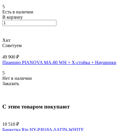
5
Есть в наличии
В корзину
Хит
Советуем
49 900 ₽
Пианино PIANOVA MA-80 WH + X-cтойка + Наушники
5
Нет в наличии
Заказать
С этим товаром покупают
10 510 ₽
Банкетка Rin HY-PJ018A-SATIN-WHITE