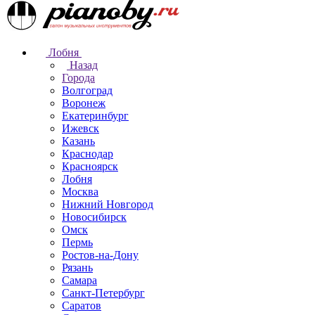
Лобня
Назад
Города
Волгоград
Воронеж
Екатеринбург
Ижевск
Казань
Краснодар
Красноярск
Лобня
Москва
Нижний Новгород
Новосибирск
Омск
Пермь
Ростов-на-Дону
Рязань
Самара
Санкт-Петербург
Саратов