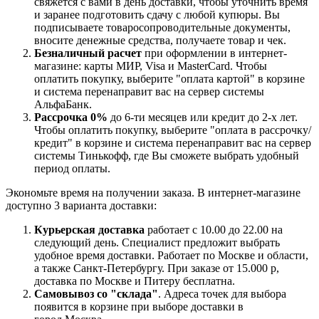
свяжется с вами в день доставки, чтобы уточнить время
и заранее подготовить сдачу с любой купюры. Вы
подписываете товаросопроводительные документы,
вносите денежные средства, получаете товар и чек.
Безналичный расчет
при оформлении в интернет-
магазине: карты МИР, Visa и MasterCard. Чтобы
оплатить покупку, выберите "оплата картой" в корзине
и система перенаправит вас на сервер системы
АльфаБанк.
Рассрочка 0%
до 6-ти месяцев или кредит до 2-х лет.
Чтобы оплатить покупку, выберите "оплата в рассрочку/
кредит" в корзине и система перенаправит вас на сервер
системы Тинькофф, где Вы сможете выбрать удобный
период оплаты.
Экономьте время на получении заказа. В интернет-магазине
доступно 3 варианта доставки:
Курьерская доставка
работает с 10.00 до 22.00 на
следующий день. Специалист предложит выбрать
удобное время доставки. Работает по Москве и области,
а также Санкт-Петербургу. При заказе от 15.000 р,
доставка по Москве и Питеру бесплатна.
Самовывоз со "склада"
. Адреса точек для выбора
появится в корзине при выборе доставки в