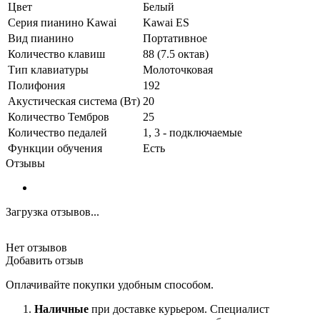
Цвет
Белый
Серия пианино Kawai
Kawai ES
Вид пианино
Портативное
Количество клавиш
88 (7.5 октав)
Тип клавиатуры
Молоточковая
Полифония
192
Акустическая система (Вт)
20
Количество Тембров
25
Количество педалей
1, 3 - подключаемые
Функции обучения
Есть
Отзывы
Загрузка отзывов...
Нет отзывов
Добавить отзыв
Оплачивайте покупки удобным способом.
Наличные
при доставке курьером. Специалист