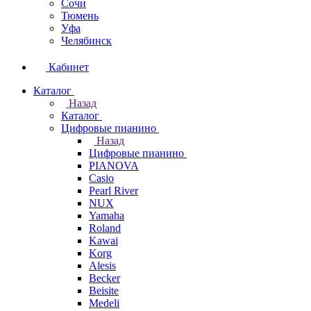
Сочи
Тюмень
Уфа
Челябинск
Кабинет
Каталог
Назад
Каталог
Цифровые пианино
Назад
Цифровые пианино
PIANOVA
Casio
Pearl River
NUX
Yamaha
Roland
Kawai
Korg
Alesis
Becker
Beisite
Medeli