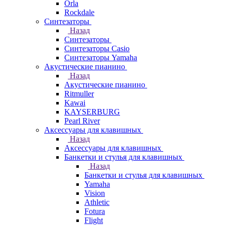
Orla
Rockdale
Синтезаторы
Назад
Синтезаторы
Синтезаторы Casio
Синтезаторы Yamaha
Акустические пианино
Назад
Акустические пианино
Ritmuller
Kawai
KAYSERBURG
Pearl River
Аксессуары для клавишных
Назад
Аксессуары для клавишных
Банкетки и стулья для клавишных
Назад
Банкетки и стулья для клавишных
Yamaha
Vision
Athletic
Fotura
Flight