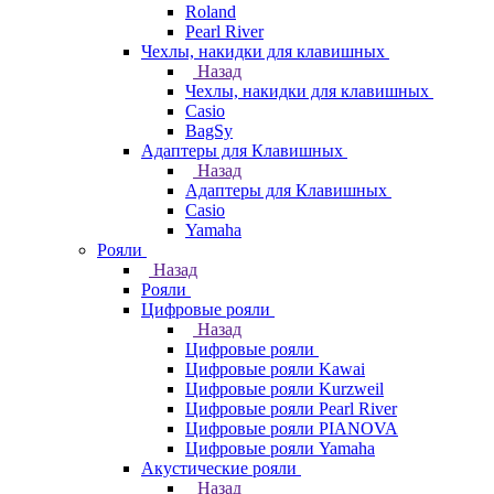
Roland
Pearl River
Чехлы, накидки для клавишных
Назад
Чехлы, накидки для клавишных
Casio
BagSy
Адаптеры для Клавишных
Назад
Адаптеры для Клавишных
Casio
Yamaha
Рояли
Назад
Рояли
Цифровые рояли
Назад
Цифровые рояли
Цифровые рояли Kawai
Цифровые рояли Kurzweil
Цифровые рояли Pearl River
Цифровые рояли PIANOVA
Цифровые рояли Yamaha
Акустические рояли
Назад