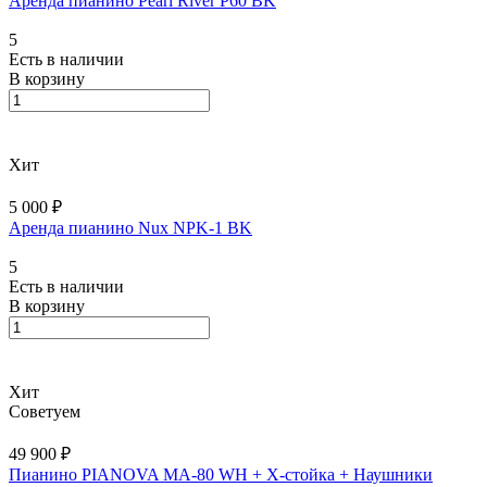
Аренда пианино Pearl River P60 BK
5
Есть в наличии
В корзину
Хит
5 000 ₽
Аренда пианино Nux NPK-1 BK
5
Есть в наличии
В корзину
Хит
Советуем
49 900 ₽
Пианино PIANOVA MA-80 WH + X-cтойка + Наушники