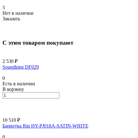
5
Нет в наличии
Заказать
С этим товаром покупают
2 530 ₽
Soundking DF029
0
Есть в наличии
В корзину
10 510 ₽
Банкетка Rin HY-PJ018A-SATIN-WHITE
0