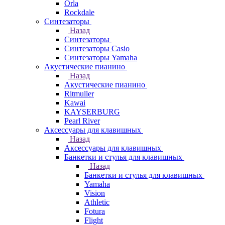
Orla
Rockdale
Синтезаторы
Назад
Синтезаторы
Синтезаторы Casio
Синтезаторы Yamaha
Акустические пианино
Назад
Акустические пианино
Ritmuller
Kawai
KAYSERBURG
Pearl River
Аксессуары для клавишных
Назад
Аксессуары для клавишных
Банкетки и стулья для клавишных
Назад
Банкетки и стулья для клавишных
Yamaha
Vision
Athletic
Fotura
Flight