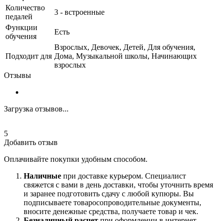
Количество
3 - встроенные
педалей
Функции
Есть
обучения
Взрослых, Девочек, Детей, Для обучения,
Подходит для
Дома, Музыкальной школы, Начинающих
взрослых
Отзывы
Загрузка отзывов...
5
Добавить отзыв
Оплачивайте покупки удобным способом.
Наличные
при доставке курьером. Специалист
свяжется с вами в день доставки, чтобы уточнить время
и заранее подготовить сдачу с любой купюры. Вы
подписываете товаросопроводительные документы,
вносите денежные средства, получаете товар и чек.
Безналичный расчет
при оформлении в интернет-