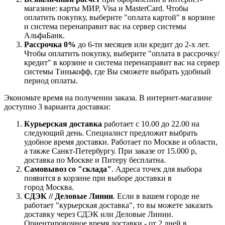
магазине: карты МИР, Visa и MasterCard. Чтобы
оплатить покупку, выберите "оплата картой" в корзине
и система перенаправит вас на сервер системы
АльфаБанк.
Рассрочка 0%
до 6-ти месяцев или кредит до 2-х лет.
Чтобы оплатить покупку, выберите "оплата в рассрочку/
кредит" в корзине и система перенаправит вас на сервер
системы Тинькофф, где Вы сможете выбрать удобный
период оплаты.
Экономьте время на получении заказа. В интернет-магазине
доступно 3 варианта доставки:
Курьерская доставка
работает с 10.00 до 22.00 на
следующий день. Специалист предложит выбрать
удобное время доставки. Работает по Москве и области,
а также Санкт-Петербургу. При заказе от 15.000 р,
доставка по Москве и Питеру бесплатна.
Самовывоз со "склада"
. Адреса точек для выбора
появится в корзине при выборе доставки в
город Москва.
СДЭК // Деловые Линии
. Если в вашем городе не
работает "курьерская доставка", то вы можете заказать
доставку через СДЭК или Деловые Линии.
Ориентировочное время доставки - от 2 дней в