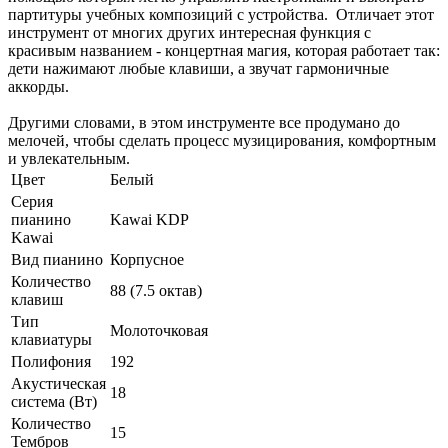
партитуры учебных композиций с устройства. Отличает этот
инструмент от многих других интересная функция с
красивым названием - концертная магия, которая работает так:
дети нажимают любые клавиши, а звучат гармоничные
аккорды.
Другими словами, в этом инструменте все продумано до
мелочей, чтобы сделать процесс музицирования, комфортным
и увлекательным.
Цвет
Белый
Серия
пианино
Kawai KDP
Kawai
Вид пианино
Корпусное
Количество
88 (7.5 октав)
клавиш
Тип
Молоточковая
клавиатуры
Полифония
192
Акустическая
18
система (Вт)
Количество
15
Тембров