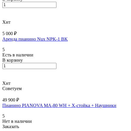
Хит
5 000 ₽
Аренда пианино Nux NPK-1 BK
5
Есть в наличии
В корзину
Хит
Советуем
49 900 ₽
Пианино PIANOVA MA-80 WH + X-cтойка + Наушники
5
Нет в наличии
Заказать