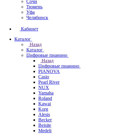
Сочи
Тюмень
Уфа
Челябинск
Кабинет
Каталог
Назад
Каталог
Цифровые пианино
Назад
Цифровые пианино
PIANOVA
Casio
Pearl River
NUX
Yamaha
Roland
Kawai
Korg
Alesis
Becker
Beisite
Medeli