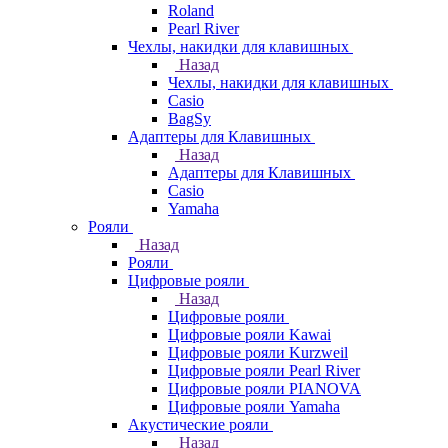
Roland
Pearl River
Чехлы, накидки для клавишных
Назад
Чехлы, накидки для клавишных
Casio
BagSy
Адаптеры для Клавишных
Назад
Адаптеры для Клавишных
Casio
Yamaha
Рояли
Назад
Рояли
Цифровые рояли
Назад
Цифровые рояли
Цифровые рояли Kawai
Цифровые рояли Kurzweil
Цифровые рояли Pearl River
Цифровые рояли PIANOVA
Цифровые рояли Yamaha
Акустические рояли
Назад