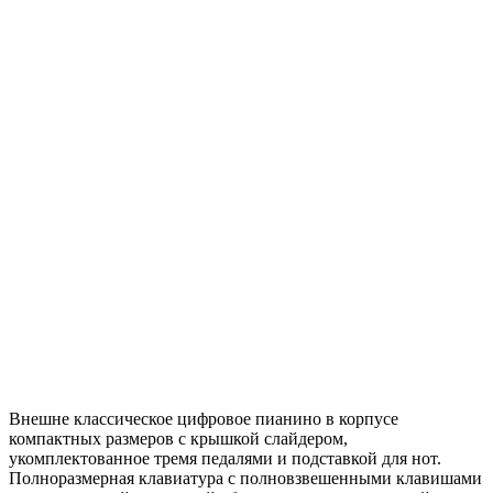
Внешне классическое цифровое пианино в корпусе
компактных размеров с крышкой слайдером,
укомплектованное тремя педалями и подставкой для нот.
Полноразмерная клавиатура с полновзвешенными клавишами